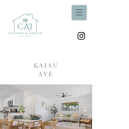
KAIAU
AVE